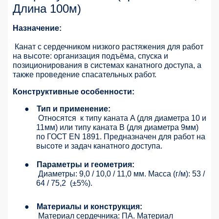
Длина 100м)
Назначение:
Канат с сердечником низкого растяжения для работ
на высоте: организация подъёма, спуска и
позиционирования в системах канатного доступа, а
также проведение спасательных работ.
Конструктивные особенности:
●
Тип и применение:
Относятся
к типу каната A (для диаметра 10 и
11мм) или типу каната B (для диаметра 9мм)
по ГОСТ EN 1891. Предназначен для работ на
высоте и задач канатного доступа.
●
Параметры и геометрия:
Диаметры: 9,0 / 10,0 / 11,0 мм. Масса (г/м): 53 /
64 / 75,2
(±5%).
●
Материалы и конструкция:
Материал сердечника: ПА. Материал