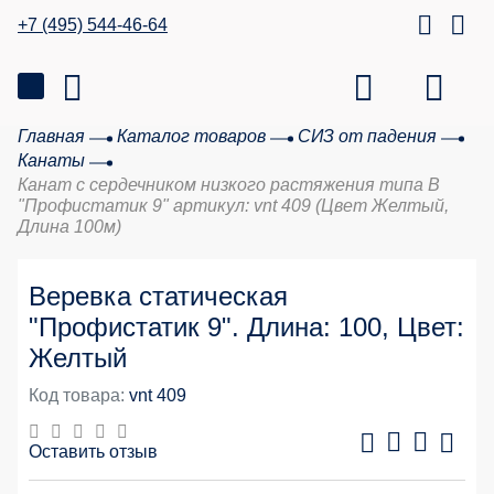
+7 (495) 544-46-64
Главная
Каталог товаров
СИЗ от падения
Канаты
Канат с сердечником низкого растяжения типа В
"Профистатик 9" артикул: vnt 409 (Цвет Желтый,
Длина 100м)
Веревка статическая
"Профистатик 9". Длина: 100, Цвет:
Желтый
Код товара:
vnt 409
Оставить отзыв