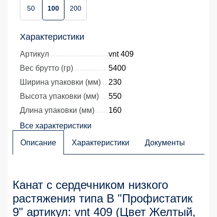
50
100
200
Характеристики
Артикул
vnt 409
Вес брутто (гр)
5400
Ширина упаковки (мм)
230
Высота упаковки (мм)
550
Длина упаковки (мм)
160
Все характеристики
Описание
Характеристики
Документы
Канат с сердечником низкого
растяжения типа В "Профистатик
9" артикул: vnt 409 (Цвет Желтый,