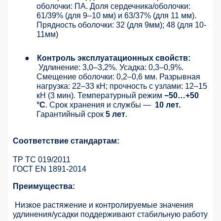
оболочки: ПА. Доля сердечника/оболочки:
61/39% (для 9–10 мм) и 63/37% (для 11 мм).
Прядность оболочки: 32 (для 9мм); 48 (для 10-
11мм)
●
Контроль эксплуатационных свойств:
Удлинение: 3,0–3,2%. Усадка: 0,3–0,9%.
Смещение оболочки: 0,2–0,6 мм. Разрывная
нагрузка: 22–33 кН; прочность с узлами: 12–15
кН (3 мин). Температурный режим
−50…+50
°C
. Срок хранения и службы —
10 лет.
Гарантийный срок
5 лет
.
Соответствие стандартам:
ТР ТС 019/2011
ГОСТ EN 1891-2014
Преимущества:
Низкое растяжение и контролируемые значения
удлинения/усадки поддерживают стабильную работу