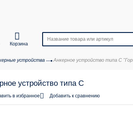
е
Корзина
керные устройства
Анкерное устройство типа С "Гори
Кол-во
рное устройство типа С
аказа:
авить в избранное
Добавить к сравнению