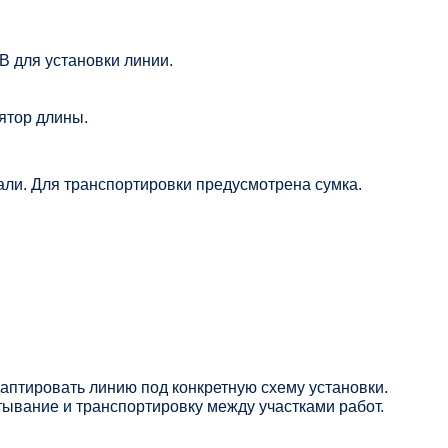
В для установки линии.
ятор длины.
али. Для транспортировки предусмотрена сумка.
даптировать линию под конкретную схему установки.
тывание и транспортировку между участками работ.