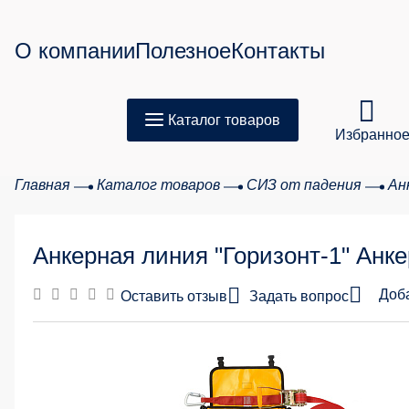
О компании
Полезное
Контакты
Каталог товаров
Избранно
Главная
Каталог товаров
СИЗ от падения
Ан
Товар
Анкерная линия "Горизонт-1" Анке
Сумма з
Доб
Оставить отзыв
Задать вопрос