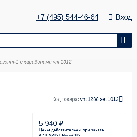
+7 (495) 544-46-64
Вход
зонт-1"с карабинами vnt 1012
Цена
Удалить
0 ₽
Код товара:
vnt 1288 set 1012
5 940 ₽
Цены действительны
при заказе
в интернет-магазине