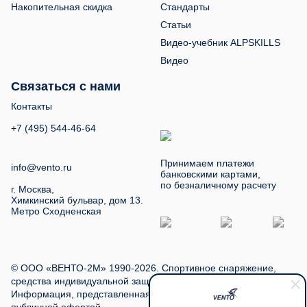
Накопительная скидка
Стандарты
Статьи
Видео-учебник ALPSKILLS
Видео
Связаться с нами
Контакты
+7 (495) 544-46-64
Принимаем платежи
info@vento.ru
банковскими картами,
по безналичному расчету
г. Москва,
Химкинский бульвар, дом 13.
Метро Сходненская
© ООО «ВЕНТО-2М» 1990-2026. Спортивное снаряжение,
средства индивидуальной защиты, туристское снаряжение.
Информация, представленная на сайте, не является
публичной офертой.