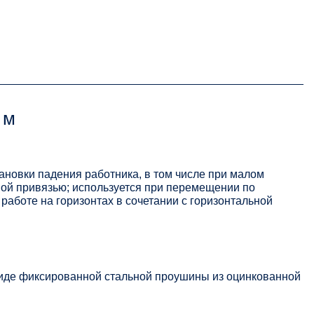
 м
ановки падения работника, в том числе при малом
ной привязью; используется при перемещении по
 работе на горизонтах в сочетании с горизонтальной
виде фиксированной стальной проушины из оцинкованной