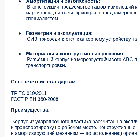
●
Амортизация и безопасность:
В конструкции предусмотрен амортизирующий м
маркировка, сигнализирующая о преднамеренно
специалистом.
●
Геометрия и эксплуатация:
СИЗ присоединяется к анкерному устройству та
●
Материалы и конструктивные решения:
Разъёмный корпус из морозоустойчивого ABC-п
транспортировки.
Соответствие стандартам:
ТР ТС 019/2011
ГОСТ Р ЕН 360-2008
Преимущества:
Корпус из ударопрочного пластика рассчитан на эксп
и транспортировку на рабочем месте. Конструктивн
и амортизирующий механизм — по исполнению) ориен