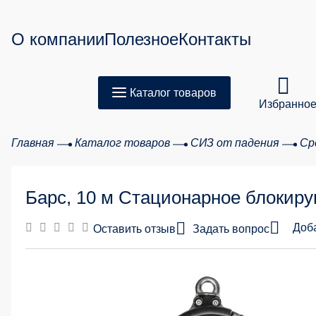
О компании
Полезное
Контакты
Каталог товаров
Избранно
Главная
Каталог товаров
СИЗ от падения
Ср
Товар
Барс, 10 м Стационарное блокир
Сумма з
Доб
Оставить отзыв
Задать вопрос