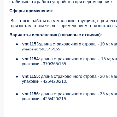
стабильности работы устройства при перемещениях.
Сферы применения:
Высотные работы на металлоконструкциях, строитель
горизонтам, в том числе с применением горизонтальн
Варианты исполнения (ключевые отличия):
●
vnt 1153:
длина страховочного стропа
- 10 м; ма
упаковки: 340/345/155
●
vnt 1154:
длина страховочного стропа -
15 м; ма
упаковки - 370/365/155.
●
vnt 1155:
длина страховочного стропа - 20 м; мас
упаковки - 425/420/210.
●
vnt 1156:
длина страховочного стропа - 35 м; ма
упаковки - 425/420/215.