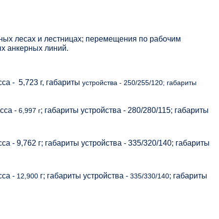
ных лесах и лестницах; перемещения по рабочим
ых анкерных линий.
сса -
5,723 г, габариты
устройства - 250/255/120; габариты
сса -
; габариты устройства - 280/280/115; габариты
6,997 г
са - 9,762 г; габариты устройства - 335/320/140; габариты
сса -
г; габариты устройства -
; габариты
12,900
335/330/140