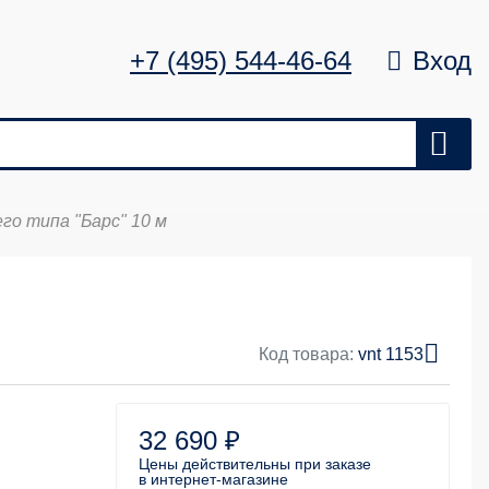
+7 (495) 544-46-64
Вход
о типа "Барс" 10 м
Цена
Удалить
0 ₽
Код товара:
vnt 1153
32 690 ₽
Цены действительны
при заказе
в интернет-магазине