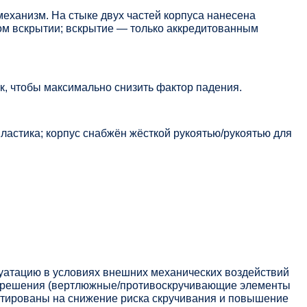
еханизм. На стыке двух частей корпуса нанесена
м вскрытии; вскрытие — только аккредитованным
к, чтобы максимально снизить фактор падения.
ластика; корпус снабжён жёсткой рукоятью/рукоятью для
луатацию в условиях внешних механических воздействий
ые решения (вертлюжные/противоскручивающие элементы
тированы на снижение риска скручивания и повышение