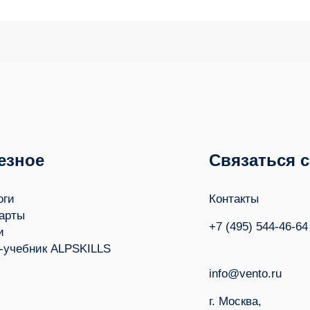
езное
Связаться 
оги
Контакты
арты
+7 (495) 544-46-64
и
-учебник ALPSKILLS
info@vento.ru
г. Москва,