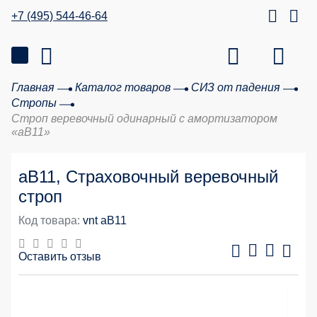
+7 (495) 544-46-64
Главная
Каталог товаров
СИЗ от падения
Стропы
Строп веревочный одинарный с амортизатором
«aB11»
аВ11, Страховочный веревочный
строп
Код товара:
vnt aB11
Оставить отзыв