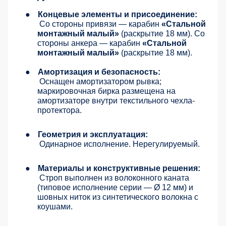
●
Концевые элементы и присоединение:
Со стороны привязи — карабин
«Стальной
монтажный малый»
(раскрытие 18 мм). Со
стороны анкера — карабин
«Стальной
монтажный малый»
(раскрытие 18 мм).
●
Амортизация и безопасность:
Оснащен амортизатором рывка;
маркировочная бирка размещена на
амортизаторе внутри текстильного чехла-
протектора.
●
Геометрия и эксплуатация:
Одинарное исполнение. Нерегулируемый.
●
Материалы и конструктивные решения:
Строп выполнен из волоконного каната
(типовое исполнение серии — Ø 12 мм) и
шовных ниток из синтетического волокна с
коушами.