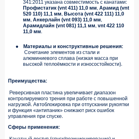
341:2011 указана совместимость с канатами:
Профистатик (vnt 411) 11,0 мм
,
Арамид (vnt
520 110) 11,1 мм
,
Высота (vnt 422 111) 11,0
мм
,
Анкерлайн (vnt 093) 11,0 мм
,
Арамидлайн (vnt 081) 11,1 мм
,
vnt 422 110
11,0 мм
.
●
Материалы и конструктивные решения:
Сочетание элементов из стали и
алюминиевого сплава (низкая масса при
высокой теплоёмкости и износостойкости).
Преимущества:
Реверсивная пластина увеличивает диапазон
контролируемого трения при работе с повышенной
нагрузкой. Автоблокировка при отпускании рукоятки
и функция «антипаник» снижают риск ошибок
управления при спуске.
Сферы применения:
Канатный доступ (спуск/позиционирование) и