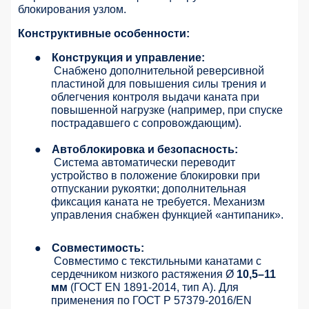
блокирования узлом.
Конструктивные особенности:
●
Конструкция и управление:
Снабжено дополнительной реверсивной
пластиной для повышения силы трения и
облегчения контроля выдачи каната при
повышенной нагрузке (например, при спуске
пострадавшего с сопровождающим).
●
Автоблокировка и безопасность:
Система автоматически переводит
устройство в положение блокировки при
отпускании рукоятки; дополнительная
фиксация каната не требуется. Механизм
управления снабжен функцией «антипаник».
●
Совместимость:
Совместимо с текстильными канатами с
сердечником низкого растяжения Ø
10,5–11
мм
(ГОСТ EN 1891-2014, тип A). Для
применения по ГОСТ Р 57379-2016/EN