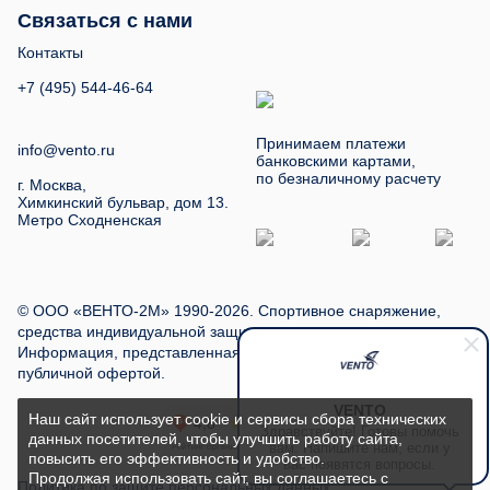
Связаться с нами
Контакты
+7 (495) 544-46-64
Принимаем платежи
info@vento.ru
банковскими картами,
по безналичному расчету
г. Москва,
Химкинский бульвар, дом 13.
Метро Сходненская
© ООО «ВЕНТО-2М» 1990-2026. Спортивное снаряжение,
средства индивидуальной защиты, туристское снаряжение.
Информация, представленная на сайте, не является
публичной офертой.
VENTO
Наш сайт использует cookie и сервисы сбора технических
Здравствуйте! Готовы помочь
данных посетителей, чтобы улучшить работу сайта,
вам. Напишите нам, если у
повысить его эффективность и удобство.
вас появятся вопросы.
Продолжая использовать сайт, вы соглашаетесь с
Политика по защите персональных данных