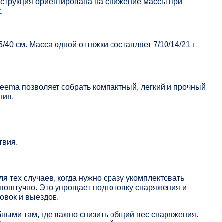
струкция ориентирована на снижение массы при
.
/40 см. Масса одной оттяжки составляет 7/10/14/21 г
neema позволяет собрать компактный, легкий и прочный
ния.
твия.
я тех случаев, когда нужно сразу укомплектовать
поштучно. Это упрощает подготовку снаряжения и
овок и выездов.
ными там, где важно снизить общий вес снаряжения.