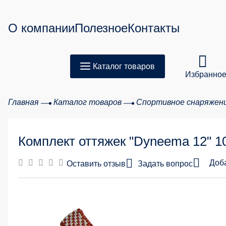
О компании
Полезное
Контакты
Каталог товаров
Избранно
Главная
Каталог товаров
Спортивное снаряжен
Товар
Комплект оттяжек "Dyneema 12" 10
Сумма з
Доб
Оставить отзыв
Задать вопрос