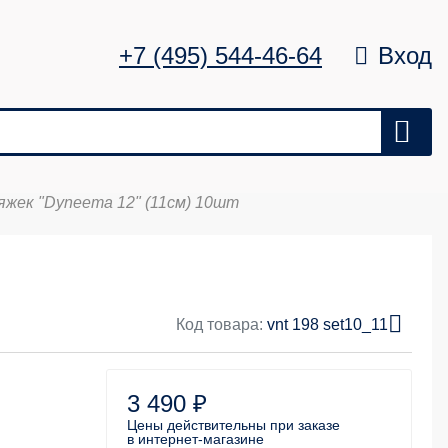
+7 (495) 544-46-64
Вход
жек "Dyneema 12" (11см) 10шт
Цена
Удалить
0 ₽
Код товара:
vnt 198 set10_11
3 490 ₽
Цены действительны
при заказе
в интернет-магазине