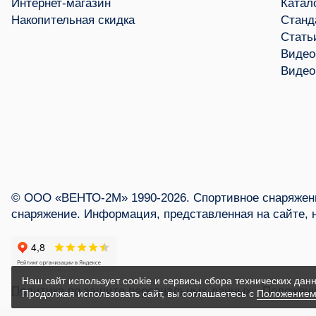
Интернет-магазин
Катал
Накопительная скидка
Станд
Стать
Видео
Видео
© ООО «ВЕНТО-2М» 1990-2026. Спортивное снаряжени
снаряжение. Информация, представленная на сайте, 
Наш сайт использует cookie и сервисы сбора технических данн
Политика по защите персональных данных
Положени
Продолжая использовать сайт, вы соглашаетесь с
Положением