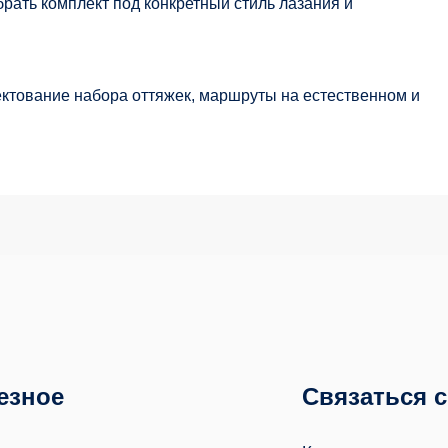
рать комплект под конкретный стиль лазания и
ектование набора оттяжек, маршруты на естественном и
езное
Связаться 