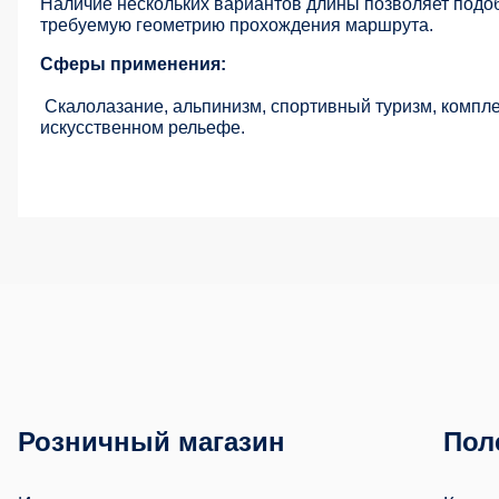
Наличие нескольких вариантов длины позволяет подоб
требуемую геометрию прохождения маршрута.
Сферы применения:
Скалолазание, альпинизм, спортивный туризм, компл
искусственном рельефе.
Розничный магазин
Пол