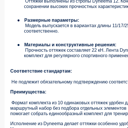
Оттяжки выполнены из стропы Dyneema 12. Кон
сохранении высоких прочностных характеристик
●
Размерные параметры:
Модель выпускается в вариантах длины 11/17/25
соответственно.
●
Материалы и конструктивные решения:
Прочность оттяжек составляет 22 кН. Лента Dy
комплект для регулярного спортивного примене
Соответствие стандартам:
Не подлежит обязательному подтверждению соответс
Преимущества:
Формат комплекта из 10 одинаковых оттяжек удобен дл
маршрутный набор без подбора отдельных элементов 
помогает собрать единообразный комплект для тренир
Исполнение из Dyneema делает оттяжки особенно удоб