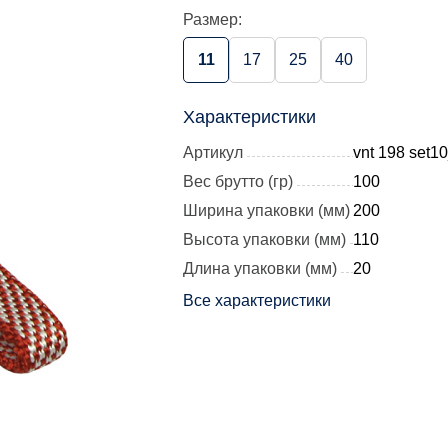
Размер:
11
17
25
40
Характеристики
Артикул
vnt 198 set1
Вес брутто (гр)
100
Ширина упаковки (мм)
200
Высота упаковки (мм)
110
Длина упаковки (мм)
20
Все характеристики