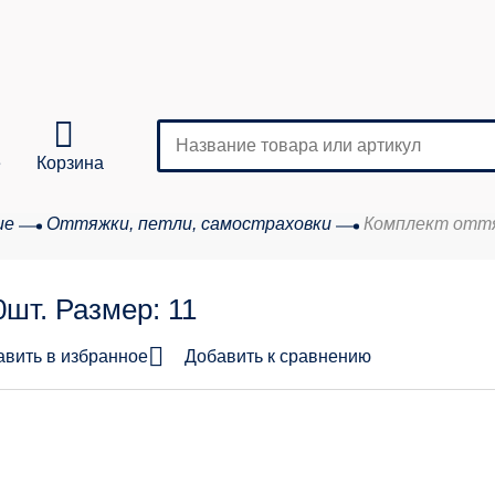
е
Корзина
ие
Оттяжки, петли, самостраховки
Комплект оття
Кол-во
шт. Размер: 11
аказа:
авить в избранное
Добавить к сравнению