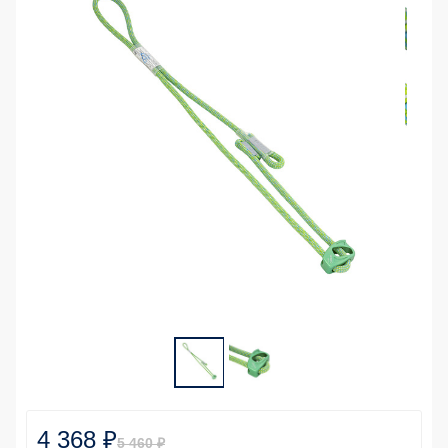
4 368 ₽
5 460 ₽