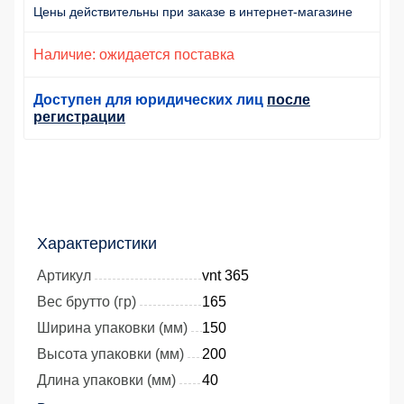
Цены действительны
при заказе
в интернет-магазине
Наличие: ожидается поставка
Доступен для юридических лиц
после
регистрации
Характеристики
Артикул
vnt 365
Вес брутто (гр)
165
Ширина упаковки (мм)
150
Высота упаковки (мм)
200
Длина упаковки (мм)
40