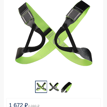
1 672 ₽
2 090 ₽