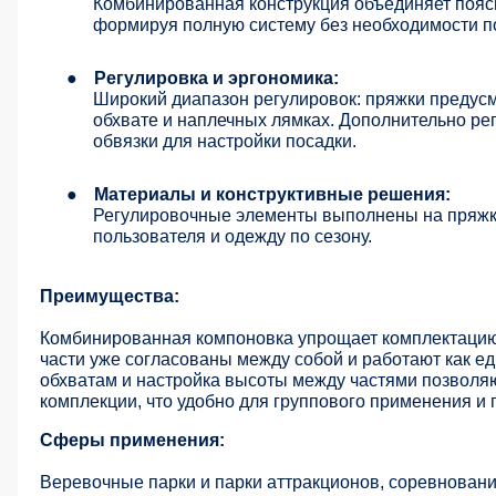
Комбинированная конструкция объединяет поясн
формируя полную систему без необходимости п
●
Регулировка и эргономика:
Широкий диапазон регулировок: пряжки предусм
обхвате и наплечных лямках. Дополнительно ре
обвязки для настройки посадки.
●
Материалы и конструктивные решения:
Регулировочные элементы выполнены на пряжка
пользователя и одежду по сезону.
Преимущества:
Комбинированная компоновка упрощает комплектацию 
части уже согласованы между собой и работают как е
обхватам и настройка высоты между частями позволяю
комплекции, что удобно для группового применения и 
Сферы применения:
Веревочные парки и парки аттракционов, соревнования