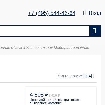
+7 (495) 544-46-64
Вход
олная обвязка Универсальная Модифицированная
Цена
Удалить
0 ₽
Код товара:
vnt 014
4 808 ₽
6 010 ₽
Цены действительны
при заказе
в интернет-магазине