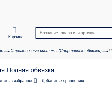
е
Корзина
ие
Страховочные системы (Спортивные обвязки)
П
Кол-во
я Полная обвязка
аказа:
авить в избранное
Добавить к сравнению