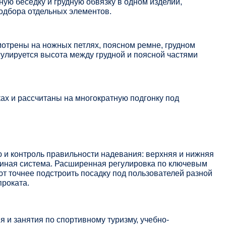
ую беседку и грудную обвязку в одном изделии,
одбора отдельных элементов.
отрены на ножных петлях, поясном ремне, грудном
гулируется высота между грудной и поясной частями
х и рассчитаны на многократную подгонку под
и контроль правильности надевания: верхняя и нижняя
диная система. Расширенная регулировка по ключевым
т точнее подстроить посадку под пользователей разной
проката.
 и занятия по спортивному туризму, учебно-