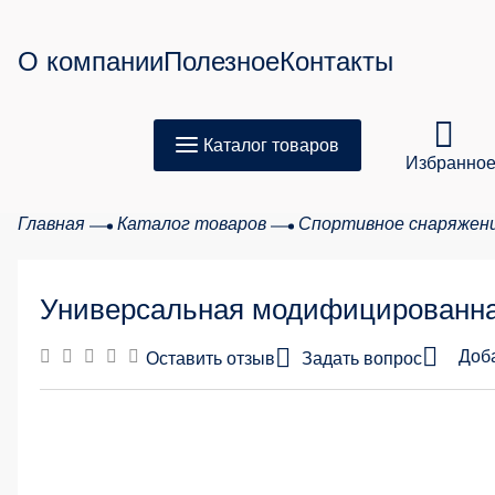
О компании
Полезное
Контакты
Каталог товаров
Избранно
Главная
Каталог товаров
Спортивное снаряжен
Товар
Универсальная модифицированна
Сумма з
Доб
Оставить отзыв
Задать вопрос
20 %