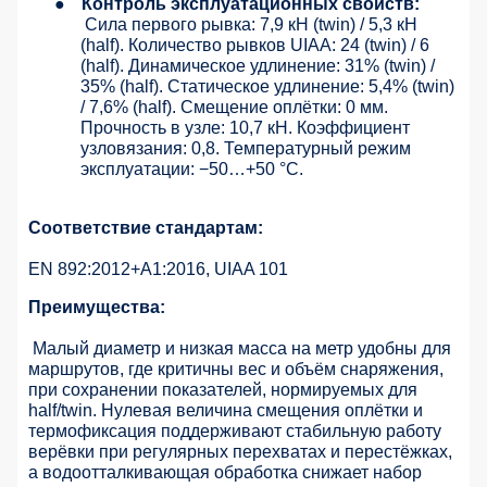
●
Контроль эксплуатационных свойств:
Сила первого рывка: 7,9 кН (twin) / 5,3 кН
(half). Количество рывков UIAA: 24 (twin) / 6
(half). Динамическое удлинение: 31% (twin) /
35% (half). Статическое удлинение: 5,4% (twin)
/ 7,6% (half). Смещение оплётки: 0 мм.
Прочность в узле: 10,7 кН. Коэффициент
узловязания: 0,8. Температурный режим
эксплуатации: −50…+50 °C.
Соответствие стандартам:
EN 892:2012+A1:2016, UIAA 101
Преимущества:
Малый диаметр и низкая масса на метр удобны для
маршрутов, где критичны вес и объём снаряжения,
при сохранении показателей, нормируемых для
half/twin. Нулевая величина смещения оплётки и
термофиксация поддерживают стабильную работу
верёвки при регулярных перехватах и перестёжках,
а водоотталкивающая обработка снижает набор