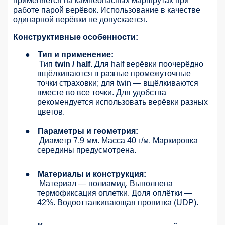
применяется на камнеопасных маршрутах при
работе парой верёвок. Использование в качестве
одинарной верёвки не допускается.
Конструктивные особенности:
●
Тип и применение:
Тип
twin / half
. Для half верёвки поочерёдно
вщёлкиваются в разные промежуточные
точки страховки; для twin — вщёлкиваются
вместе во все точки. Для удобства
рекомендуется использовать верёвки разных
цветов.
●
Параметры и геометрия:
Диаметр 7,9 мм. Масса 40 г/м. Маркировка
середины предусмотрена.
●
Материалы и конструкция:
Материал — полиамид. Выполнена
термофиксация оплетки. Доля оплётки —
42%. Водоотталкивающая пропитка (UDP).