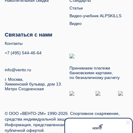
Накопительная скидка
Стандарты
Статьи
Видео-учебник ALPSKILLS
Видео
Связаться с нами
Контакты
+7 (495) 544-46-64
Принимаем платежи
info@vento.ru
банковскими картами,
по безналичному расчету
г. Москва,
Химкинский бульвар, дом 13.
Метро Сходненская
© ООО «ВЕНТО-2М» 1990-2026. Спортивное снаряжение,
средства индивидуальной защиты, туристское снаряжение.
Информация, представленная на сайте, не является
публичной офертой.