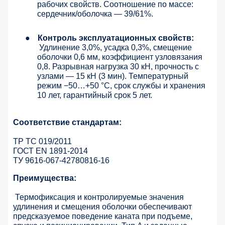
рабочих свойств. Соотношение по массе:
сердечник/оболочка — 39/61%.
●
Контроль эксплуатационных свойств:
Удлинение 3,0%, усадка 0,3%, смещение
оболочки 0,6 мм, коэффициент узловязания
0,8. Разрывная нагрузка 30 кН, прочность с
узлами — 15 кН (3 мин). Температурный
режим −50…+50 °C, срок службы и хранения
10 лет, гарантийный срок 5 лет.
Соответствие стандартам:
ТР ТС 019/2011
ГОСТ EN 1891-2014
ТУ 9616-067-42780816-16
Преимущества:
Термофиксация и контролируемые значения
удлинения и смещения оболочки обеспечивают
предсказуемое поведение каната при подъеме,