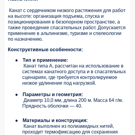
Канат с сердечником низкого растяжения для работ
на высоте: организация подъема, спуска и
позиционирования в безопорном пространстве, а
также проведение спасательных работ. Допускается
применение в альпинизме, туризме и спелеологии
по назначению.
Конструктивные особенности:
●
Тип и применение:
Канат типа A, рассчитан на использование в
системах канатного доступа и в спасательных
сценариях, где требуется контролируемое
низкое удлинение под нагрузкой.
●
Параметры и геометрия:
Диаметр 10,0 мм, длина 200 м. Масса 64 г/м.
Прядность оболочки — 40.
●
Материалы и конструкция:
Канат выполнен из полиамидных нитей,
проходит термофиксацию для сохранения