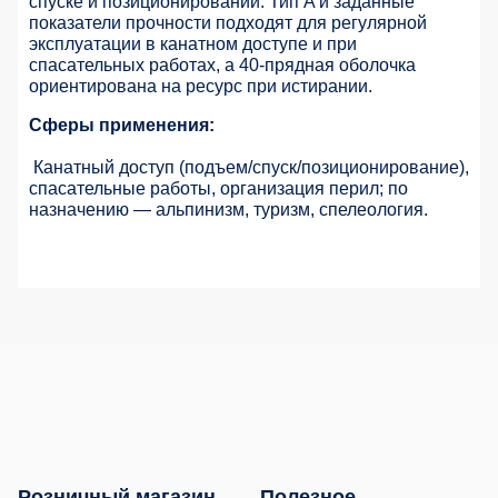
спуске и позиционировании. Тип A и заданные
показатели прочности подходят для регулярной
эксплуатации в канатном доступе и при
спасательных работах, а 40-прядная оболочка
ориентирована на ресурс при истирании.
Сферы применения:
Канатный доступ (подъем/спуск/позиционирование),
спасательные работы, организация перил; по
назначению — альпинизм, туризм, спелеология.
Розничный магазин
Полезное