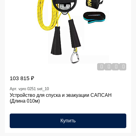
103 815 ₽
Арт. vpro 0251 set_10
Устройство для спуска и эвакуации САПСАН
(Длина 010м)
Купить