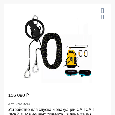
116 090 ₽
Арт. vpro 3247
Устройство для спуска и эвакуации САПСАН
ДРАЙВЕР (без шуруповерта) (Длина 010м)