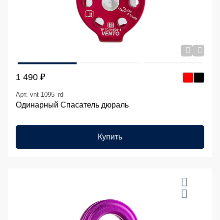
1 490 ₽
Арт. vnt 1095_rd
Одинарный Спасатель дюраль
Купить