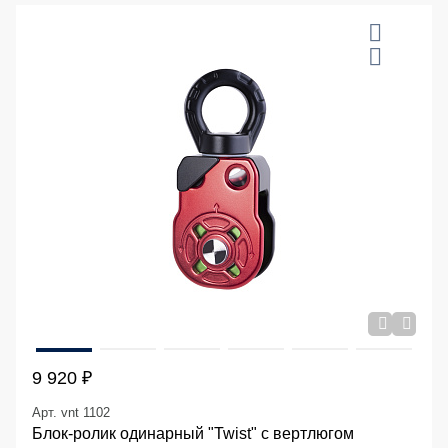
9 920 ₽
Арт. vnt 1102
Блок-ролик одинарный "Twist" с вертлюгом