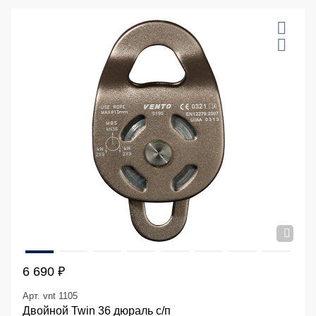
6 690 ₽
Арт. vnt 1105
Двойной Twin 36 дюраль с/п