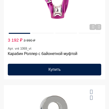
3 192 ₽
3 990 ₽
Арт. vnt 1069_vt
Карабин Роллер с байонетной муфтой
Купить