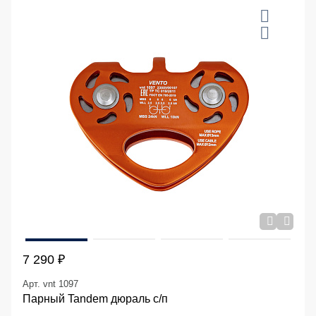
7 290 ₽
Арт. vnt 1097
Парный Tandem дюраль с/п