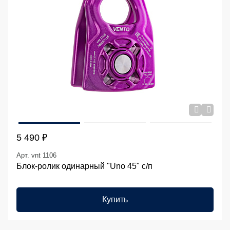
5 490 ₽
Арт. vnt 1106
Блок-ролик одинарный "Uno 45" с/п
Купить