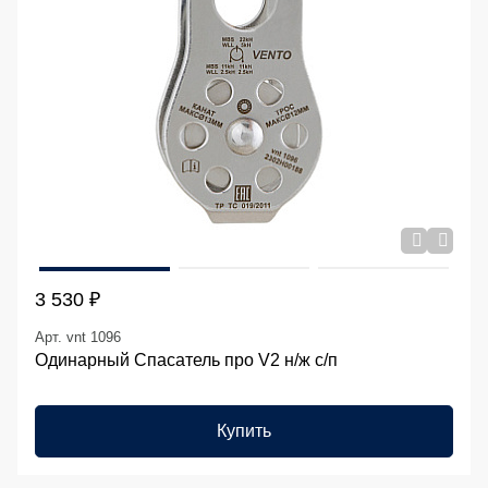
3 530 ₽
Арт. vnt 1096
Одинарный Спасатель про V2 н/ж с/п
Купить