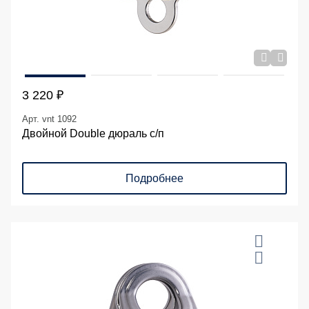
3 220 ₽
Арт. vnt 1092
Двойной Double дюраль с/п
Подробнее