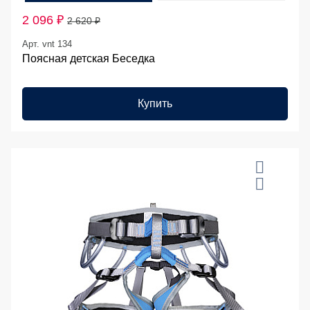
2 096 ₽
2 620 ₽
Арт. vnt 134
Поясная детская Беседка
Купить
20 %