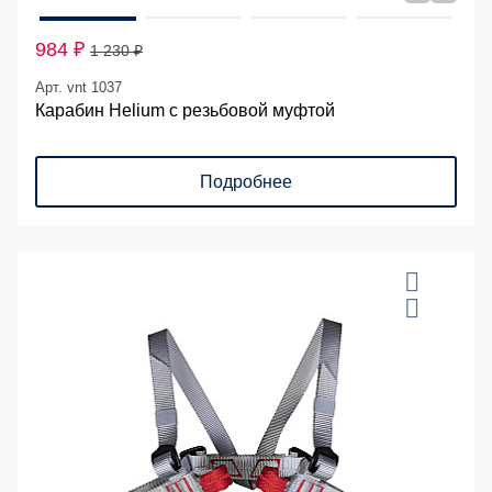
984 ₽
1 230 ₽
Арт. vnt 1037
Карабин Helium с резьбовой муфтой
Подробнее
20 %