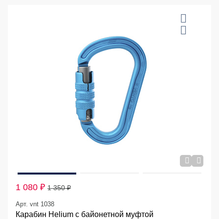
20 %
1 080 ₽
1 350 ₽
Арт. vnt 1038
Карабин Helium с байонетной муфтой