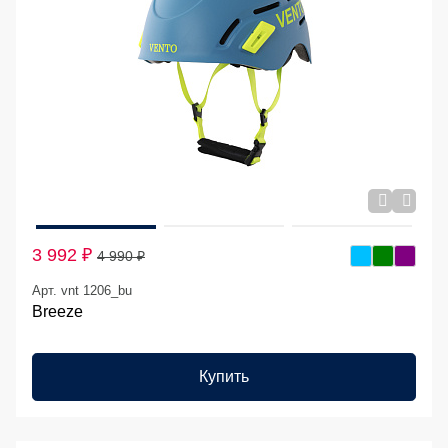
3 992 ₽
4 990 ₽
Арт. vnt 1206_bu
Breeze
Купить