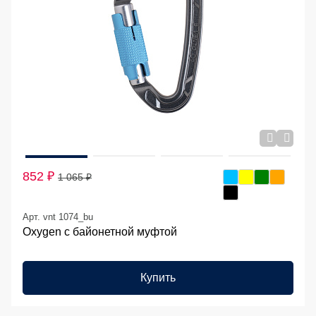
852 ₽
1 065 ₽
Арт. vnt 1074_bu
Oxygen с байонетной муфтой
Купить