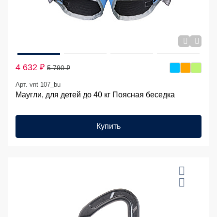
4 632 ₽
5 790 ₽
Арт. vnt 107_bu
Маугли, для детей до 40 кг Поясная беседка
Купить
20 %