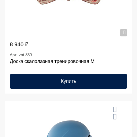
8 940 ₽
Арт. vnt 839
Доска скалолазная тренировочная M
Купить
20 %