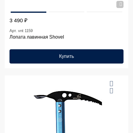
3 490 ₽
Арт. vnt 1159
Лопата лавинная Shovel
Купить