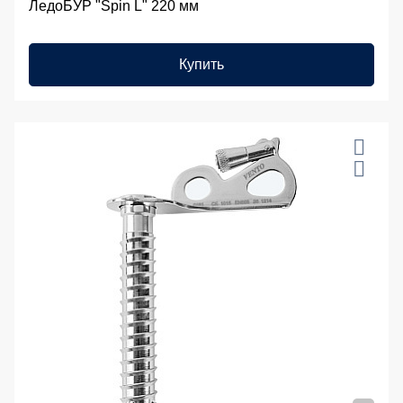
ЛедоБУР "Spin L" 220 мм
Купить