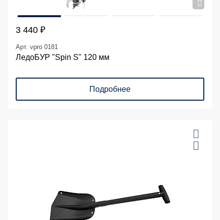
3 440 ₽
Арт. vpro 0181
ЛедоБУР "Spin S" 120 мм
Подробнее