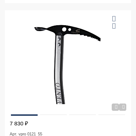
7 830 ₽
Арт. vpro 0121_55