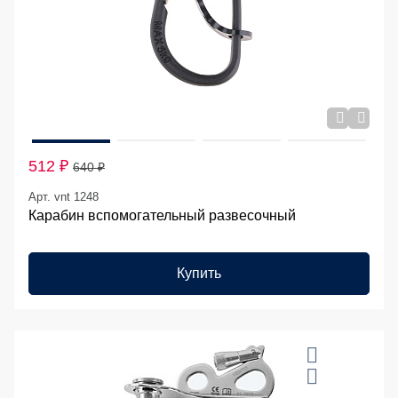
512 ₽
640 ₽
Арт. vnt 1248
Карабин вспомогательный развесочный
Купить