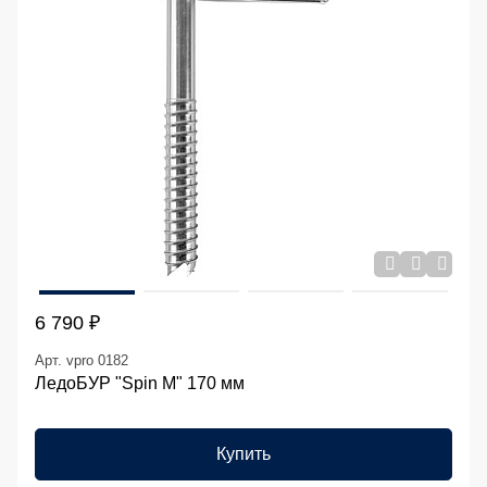
6 790 ₽
Арт. vpro 0182
ЛедоБУР "Spin M" 170 мм
Купить