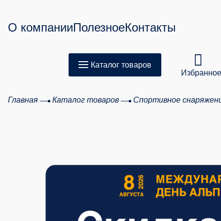
О компании
Полезное
Контакты
Каталог товаров
Избранно
Главная
Каталог товаров
Спортивное снаряжен
Товар
Сумма з