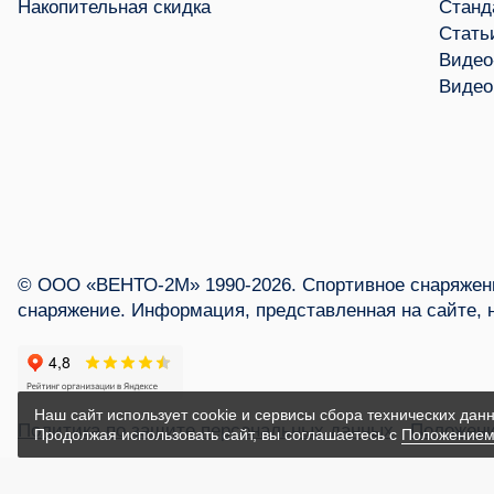
Накопительная скидка
Станд
Стать
Видео
Видео
© ООО «ВЕНТО-2М» 1990-2026. Спортивное снаряжени
снаряжение. Информация, представленная на сайте, 
Наш сайт использует cookie и сервисы сбора технических данн
Политика по защите персональных данных
Положени
Продолжая использовать сайт, вы соглашаетесь с
Положением