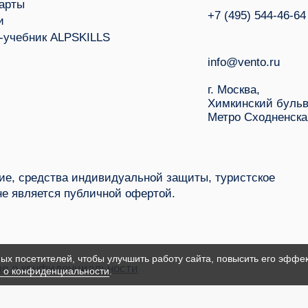
арты
+7 (495) 544-46-64
и
-учебник ALPSKILLS
info@vento.ru
г. Москва,
Химкинский бульв
Метро Сходненска
е, средства индивидуальной защиты, туристское
не является публичной офертой.
ых посетителей, чтобы улучшить работу сайта, повысить его эффек
е о конфиденциальности
 о конфиденциальности
.