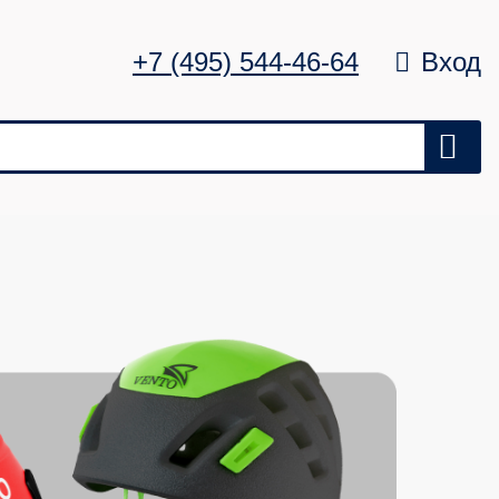
+7 (495) 544-46-64
Вход
Цена
Удалить
0 ₽