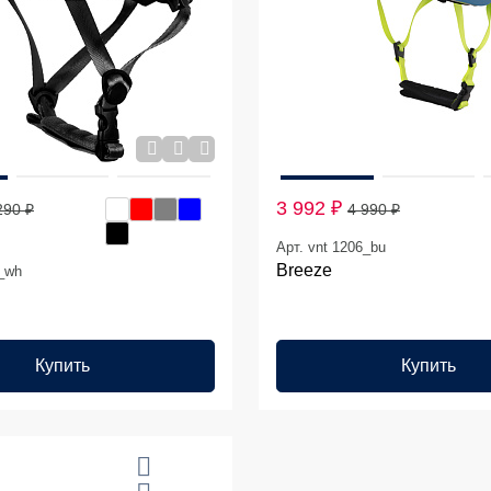
3 992 ₽
290 ₽
4 990 ₽
Арт. vnt 1206_bu
Breeze
3_wh
Купить
Купить