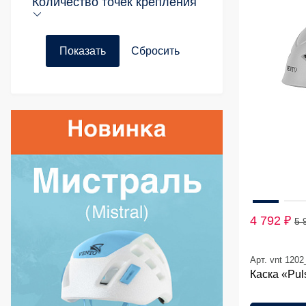
Количество точек крепления
4 792 ₽
5 
Арт. vnt 120
Каска «Pul