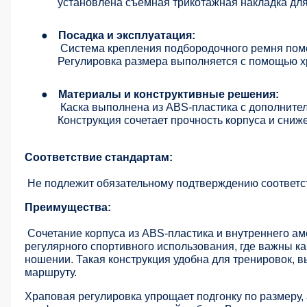
установлена съёмная трикотажная накладка для
●
Посадка и эксплуатация:
Система крепления подбородочного ремня помо
Регулировка размера выполняется с помощью х
●
Материалы и конструктивные решения:
Каска выполнена из ABS-пластика с дополните
Конструкция сочетает прочность корпуса и сниж
Соответствие стандартам:
Не подлежит обязательному подтверждению соответс
Преимущества:
Сочетание корпуса из ABS-пластика и внутреннего а
регулярного спортивного использования, где важны ка
ношении. Такая конструкция удобна для тренировок, 
маршруту.
Храповая регулировка упрощает подгонку по размеру,