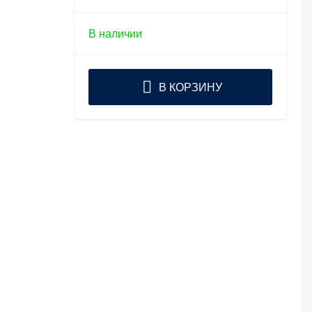
В наличии
В КОРЗИНУ