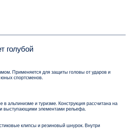
ет голубой
змом. Применяется для защиты головы от ударов и
я юных спортсменов.
 в альпинизме и туризме. Конструкция рассчитана на
и и выступающими элементами рельефа.
стиковые клипсы и резиновый шнурок. Внутри