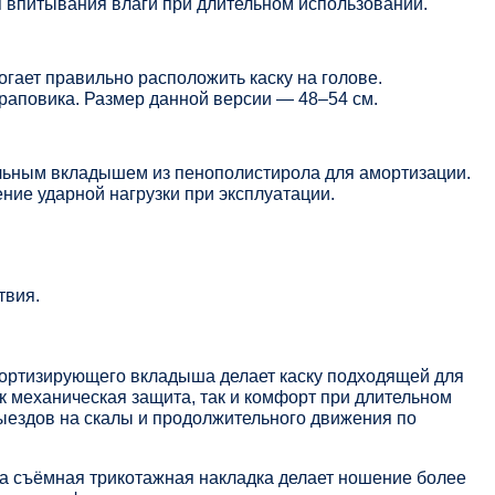
 впитывания влаги при длительном использовании.
гает правильно расположить каску на голове.
раповика. Размер данной версии — 48–54 см.
льным вкладышем из пенополистирола для амортизации.
ение ударной нагрузки при эксплуатации.
твия.
мортизирующего вкладыша делает каску подходящей для
к механическая защита, так и комфорт при длительном
выездов на скалы и продолжительного движения по
 а съёмная трикотажная накладка делает ношение более