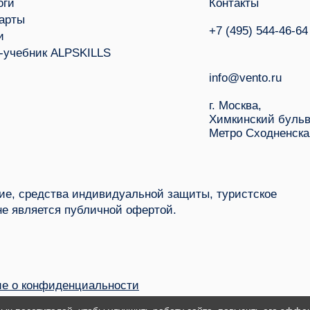
оги
Контакты
арты
+7 (495) 544-46-64
и
-учебник ALPSKILLS
info@vento.ru
г. Москва,
Химкинский бульв
Метро Сходненска
е, средства индивидуальной защиты, туристское
не является публичной офертой.
е о конфиденциальности