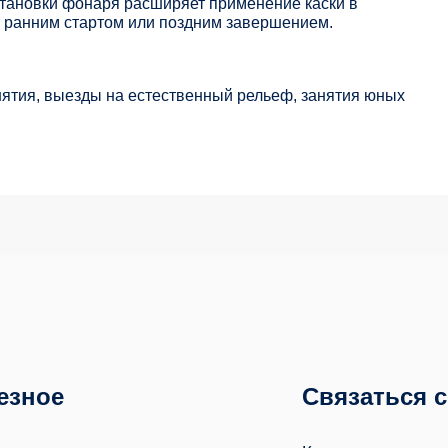
тановки фонаря расширяет применение каски в
с ранним стартом или поздним завершением.
нятия, выезды на естественный рельеф, занятия юных
езное
Связаться 