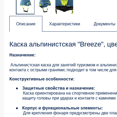
Описание
Характеристики
Документы
Каска альпинистская "Breeze", цв
Назначение:
Альпинистская каска для занятий туризмом и альпини
контакта с острыми гранями; подходит в том числе дл
Конструктивные особенности:
●
Защитные свойства и назначение:
Каска ориентирована на спортивное применение
защиту головы при ударах и контакте с камням
●
Корпус и функциональные элементы:
Для крепления фонаря предусмотрены две пла