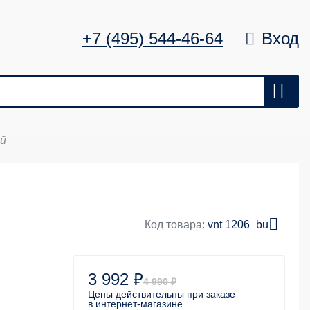
+7 (495) 544-46-64
Вход
ой
Цена
Удалить
0 ₽
Код товара:
vnt 1206_bu
3 992 ₽
4 990 ₽
Цены действительны
при заказе
в интернет-магазине