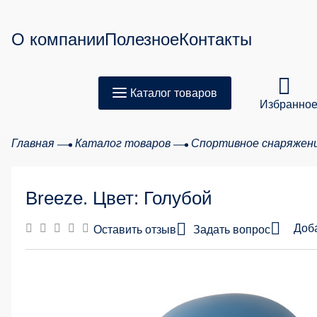
О компании
Полезное
Контакты
Каталог товаров
Избранно
Главная
Каталог товаров
Спортивное снаряжен
Товар
Breeze. Цвет: Голубой
Сумма з
Доб
Оставить отзыв
Задать вопрос
20 %