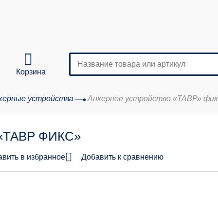
е
Корзина
керные устройства
Анкерное устройство «ТАВР» фик
Кол-во
 «ТАВР ФИКС»
аказа:
авить в избранное
Добавить к сравнению