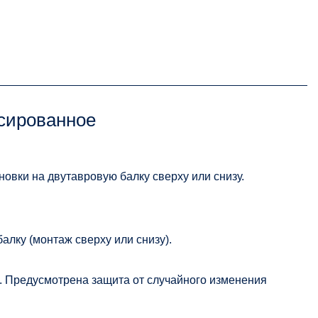
сированное
овки на двутавровую балку сверху или снизу.
алку (монтаж сверху или снизу).
. Предусмотрена защита от случайного изменения