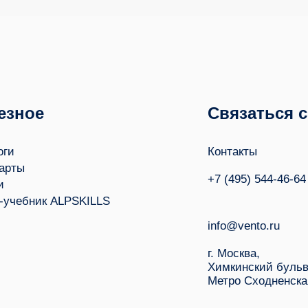
езное
Связаться 
оги
Контакты
арты
+7 (495) 544-46-64
и
-учебник ALPSKILLS
info@vento.ru
г. Москва,
Химкинский бульв
Метро Сходненска