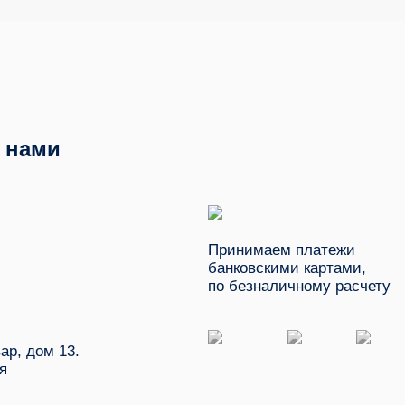
с нами
Принимаем платежи
банковскими картами,
по безналичному расчету
ар, дом 13.
я