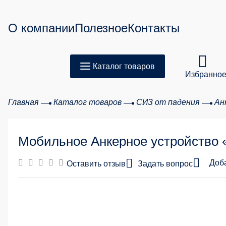
О компании
Полезное
Контакты
Каталог товаров
Избранно
Главная
Каталог товаров
СИЗ от падения
Ан
Товар
Мобильное Анкерное устройство
Сумма з
Доб
Оставить отзыв
Задать вопрос