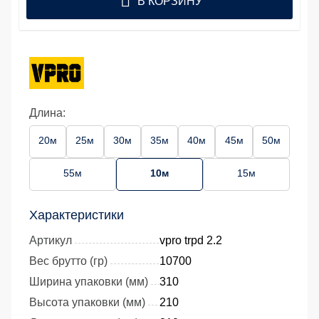
В КОРЗИНУ
Длина:
20м
25м
30м
35м
40м
45м
50м
55м
10м
15м
Характеристики
Артикул
vpro trpd 2.2
Вес брутто (гр)
10700
Ширина упаковки (мм)
310
Высота упаковки (мм)
210