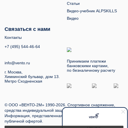
Статьи
Видео-учебник ALPSKILLS
Видео
Связаться с нами
Контакты
+7 (495) 544-46-64
Принимаем платежи
info@vento.ru
банковскими картами,
по безналичному расчету
г. Москва,
Химкинский бульвар, дом 13.
Метро Сходненская
© ООО «ВЕНТО-2М» 1990-2026. Спортивное снаряжение,
средства индивидуальной защиты, туристское снаряжение.
Информация, представленная на сайте, не является
публичной офертой.