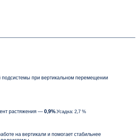
ой подсистемы при вертикальном перемещении
иент растяжения —
0,9%
.
Усадка: 2,7 %
аботе на вертикали и помогает стабильнее