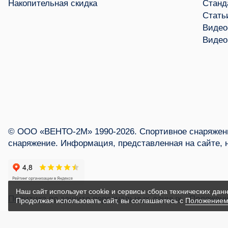
Накопительная скидка
Станд
Стать
Видео
Видео
© ООО «ВЕНТО-2М» 1990-2026. Спортивное снаряжени
снаряжение. Информация, представленная на сайте, 
Наш сайт использует cookie и сервисы сбора технических данн
Политика по защите персональных данных
Положени
Продолжая использовать сайт, вы соглашаетесь с
Положением