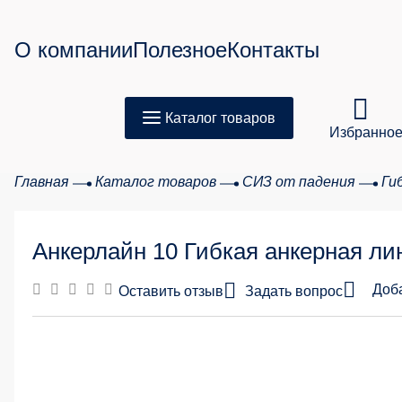
О компании
Полезное
Контакты
Каталог товаров
Избранно
Главная
Каталог товаров
СИЗ от падения
Ги
Товар
Анкерлайн 10 Гибкая анкерная лин
Сумма з
Доб
Оставить отзыв
Задать вопрос