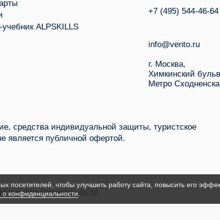
арты
+7 (495) 544-46-64
и
-учебник ALPSKILLS
info@vento.ru
г. Москва,
Химкинский бульв
Метро Сходненска
е, средства индивидуальной защиты, туристское
не является публичной офертой.
ых посетителей, чтобы улучшить работу сайта, повысить его эффек
е о конфиденциальности
 о конфиденциальности
.