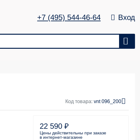
+7 (495) 544-46-64
Вход
Цена
Удалить
0 ₽
Код товара:
vnt 096_200
22 590 ₽
Цены действительны
при заказе
в интернет-магазине