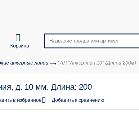
е
Корзина
бкие анкерные линии
ГАЛ "Анкерлайн 10" (Длина 200м)
Кол-во
ия, д. 10 мм. Длина: 200
аказа:
авить в избранное
Добавить к сравнению