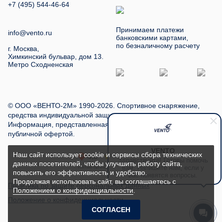
+7 (495) 544-46-64
Принимаем платежи
info@vento.ru
банковскими картами,
по безналичному расчету
г. Москва,
Химкинский бульвар, дом 13.
Метро Сходненская
© ООО «ВЕНТО-2М» 1990-2026. Спортивное снаряжение,
средства индивидуальной защиты, туристское снаряжение.
Информация, представленная на сайте, не является
публичной офертой.
VENTO
Наш сайт использует cookie и сервисы сбора технических
Здравствуйте! Готовы помочь
данных посетителей, чтобы улучшить работу сайта,
вам. Напишите нам, если у
повысить его эффективность и удобство.
вас появятся вопросы.
Продолжая использовать сайт, вы соглашаетесь с
Политика по защите персональных данных
Положением о конфиденциальности
.
Положение о конфиденциальности
СОГЛАСЕН