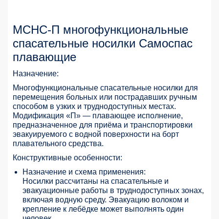
МСНС-П многофункциональные
спасательные носилки Самоспас
плавающие
Назначение:
Многофункциональные спасательные носилки для
перемещения больных или пострадавших ручным
способом в узких и труднодоступных местах.
Модификация «П» — плавающее исполнение,
предназначенное для приёма и транспортировки
эвакуируемого с водной поверхности на борт
плавательного средства.
Конструктивные особенности:
Назначение и схема применения:
Носилки рассчитаны на спасательные и
эвакуационные работы в труднодоступных зонах,
включая водную среду. Эвакуацию волоком и
крепление к лебёдке может выполнять один
человек.