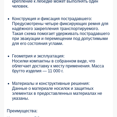
крепление к лебёдке может выполнять один
человек.
Конструкция и фиксация пострадавшего:
Предусмотрены четыре фиксирующих ремня для
надёжного закрепления транспортируемого.
Такая схема помогает удерживать пострадавшего
при эвакуации и перемещении под допустимыми
для его состояния углами.
Геометрия и эксплуатация:
Носилки компактны в собранном виде, что
облегчает доставку к месту применения. Масса
брутто изделия — 11 000 г.
Материалы и конструктивные решения:
Данные о материале носилок и защитных
элементах в предоставленных материалах не
указаны.
Преимущества: