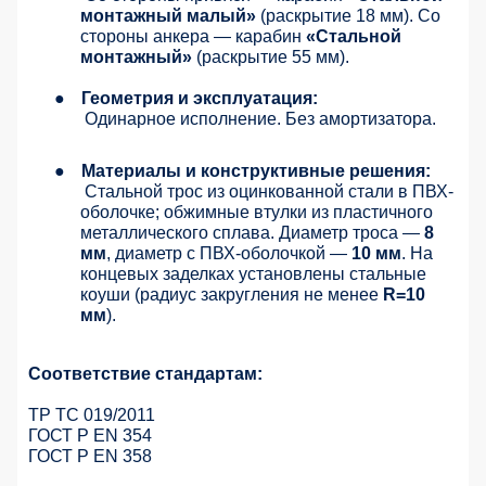
монтажный малый»
(раскрытие 18 мм). Со
стороны анкера — карабин
«Стальной
монтажный»
(раскрытие 55 мм).
●
Геометрия и эксплуатация:
Одинарное исполнение. Без амортизатора.
●
Материалы и конструктивные решения:
Стальной трос из оцинкованной стали в ПВХ-
оболочке; обжимные втулки из пластичного
металлического сплава. Диаметр троса —
8
мм
, диаметр с ПВХ-оболочкой —
10 мм
. На
концевых заделках установлены стальные
коуши (радиус закругления не менее
R=10
мм
).
Соответствие стандартам:
ТР ТС 019/2011
ГОСТ Р EN 354
ГОСТ Р EN 358