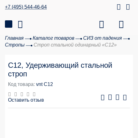
+7 (495) 544-46-64
Главная
Каталог товаров
СИЗ от падения
Стропы
Строп стальной одинарный «С12»
С12, Удерживающий стальной
строп
Код товара:
vnt C12
Оставить отзыв