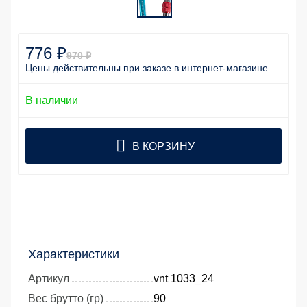
776 ₽
970 ₽
Цены действительны
при заказе
в интернет-магазине
В наличии
В КОРЗИНУ
Характеристики
Артикул
vnt 1033_24
Вес брутто (гр)
90