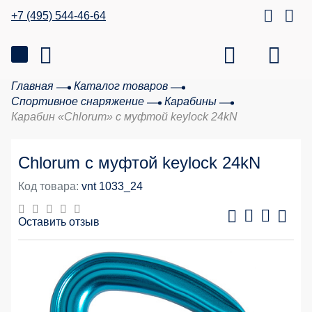
+7 (495) 544-46-64
Главная
Каталог товаров
Спортивное снаряжение
Карабины
Карабин «Chlorum» с муфтой keylock 24kN
Chlorum с муфтой keylock 24kN
Код товара:
vnt 1033_24
Оставить отзыв
20 %