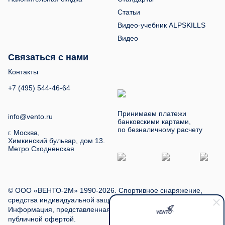
Статьи
Видео-учебник ALPSKILLS
Видео
Связаться с нами
Контакты
+7 (495) 544-46-64
Принимаем платежи
info@vento.ru
банковскими картами,
по безналичному расчету
г. Москва,
Химкинский бульвар, дом 13.
Метро Сходненская
© ООО «ВЕНТО-2М» 1990-2026. Спортивное снаряжение,
средства индивидуальной защиты, туристское снаряжение.
Информация, представленная на сайте, не является
публичной офертой.