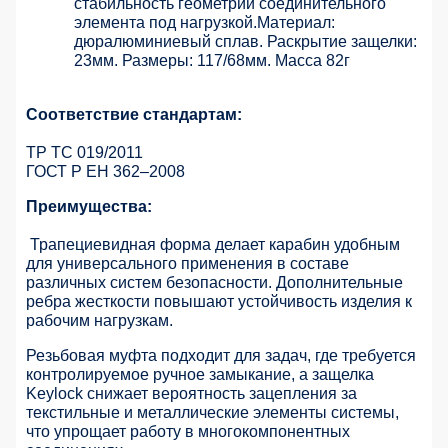
стабильность геометрии соединительного
элемента под нагрузкой.Материал:
дюралюминиевый сплав. Раскрытие защелки:
23мм. Размеры: 117/68мм. Масса 82г
Соответствие стандартам:
ТР ТС 019/2011
ГОСТ Р ЕН 362–2008
Преимущества:
Трапециевидная форма делает карабин удобным
для универсального применения в составе
различных систем безопасности. Дополнительные
ребра жесткости повышают устойчивость изделия к
рабочим нагрузкам.
Резьбовая муфта подходит для задач, где требуется
контролируемое ручное замыкание, а защелка
Keylock снижает вероятность зацепления за
текстильные и металлические элементы системы,
что упрощает работу в многокомпонентных