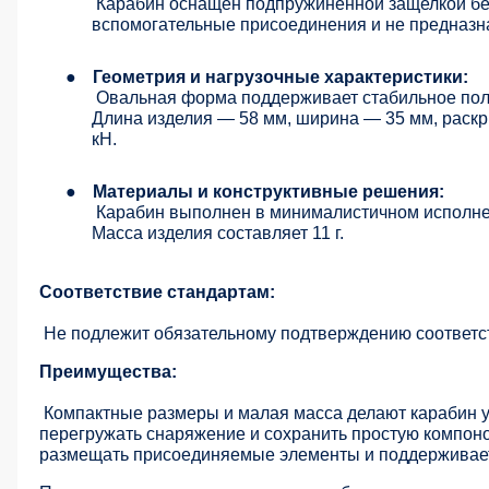
Карабин оснащен подпружиненной защелкой бе
вспомогательные присоединения и не предназна
●
Геометрия и нагрузочные характеристики:
Овальная форма поддерживает стабильное пол
Длина изделия — 58 мм, ширина — 35 мм, раск
кН.
●
Материалы и конструктивные решения:
Карабин выполнен в минималистичном исполне
Масса изделия составляет 11 г.
Соответствие стандартам:
Не подлежит обязательному подтверждению соответс
Преимущества:
Компактные размеры и малая масса делают карабин у
перегружать снаряжение и сохранить простую компоно
размещать присоединяемые элементы и поддерживает