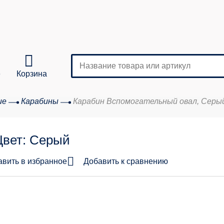
е
Корзина
ие
Карабины
Карабин Вспомогательный овал, Серы
Кол-во
Цвет: Серый
аказа:
авить в избранное
Добавить к сравнению