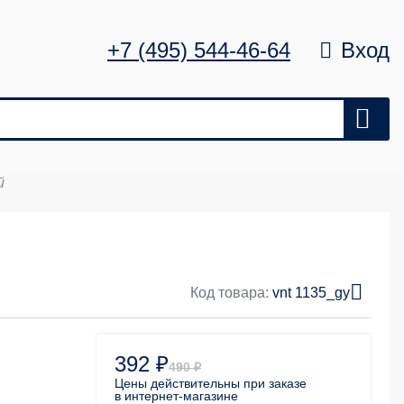
+7 (495) 544-46-64
Вход
й
Цена
Удалить
0 ₽
Код товара:
vnt 1135_gy
392 ₽
490 ₽
Цены действительны
при заказе
в интернет-магазине