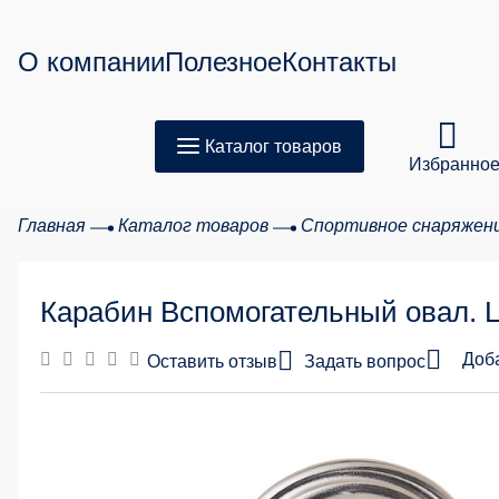
О компании
Полезное
Контакты
Каталог товаров
Избранно
Главная
Каталог товаров
Спортивное снаряжен
Товар
Карабин Вспомогательный овал. 
Сумма з
Доб
Оставить отзыв
Задать вопрос
20 %