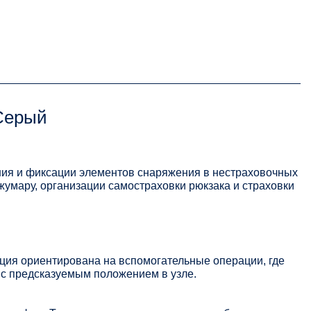
Серый
ия и фиксации элементов снаряжения в нестраховочных
жумару, организации самостраховки рюкзака и страховки
ция ориентирована на вспомогательные операции, где
 с предсказуемым положением в узле.