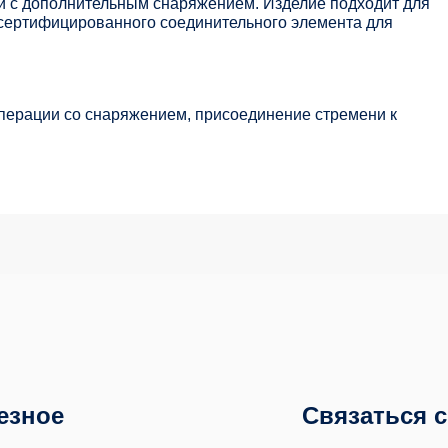
 с дополнительным снаряжением. Изделие подходит для
 сертифицированного соединительного элемента для
операции со снаряжением, присоединение стремени к
езное
Связаться 