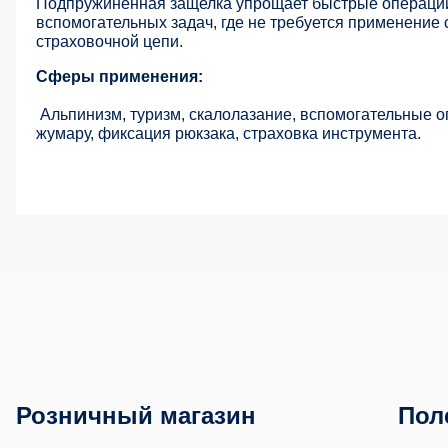
Подпружиненная защелка упрощает быстрые операции
вспомогательных задач, где не требуется применение
страховочной цепи.
Сферы применения:
Альпинизм, туризм, скалолазание, вспомогательные 
жумару, фиксация рюкзака, страховка инструмента.
Розничный магазин
Пол