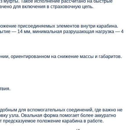
з муфты. Такое исполнение рассчитано на быстрые
чено для включения в страховочную цепь.
ожение присоединяемых элементов внутри карабина.
рытие — 14 мм, минимальная разрушающая нагрузка — 4
нии, ориентированном на снижение массы и габаритов.
твия.
добным для вспомогательных соединений, где важно не
вку узла. Овальная форма помогает более аккуратно
 предсказуемое положение карабина в работе.