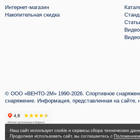
Интернет-магазин
Катал
Накопительная скидка
Станд
Стать
Видео
Видео
© ООО «ВЕНТО-2М» 1990-2026. Спортивное снаряжени
снаряжение. Информация, представленная на сайте, 
Наш сайт использует cookie и сервисы сбора технических данн
Политика по защите персональных данных
Положени
Продолжая использовать сайт, вы соглашаетесь с
Положением