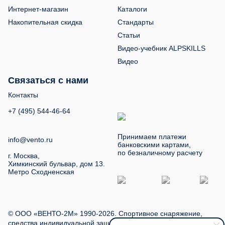
Интернет-магазин
Каталоги
Накопительная скидка
Стандарты
Статьи
Видео-учебник ALPSKILLS
Видео
Связаться с нами
Контакты
+7 (495) 544-46-64
Принимаем платежи
info@vento.ru
банковскими картами,
по безналичному расчету
г. Москва,
Химкинский бульвар, дом 13.
Метро Сходненская
© ООО «ВЕНТО-2М» 1990-2026. Спортивное снаряжение,
средства индивидуальной защиты, туристское снаряжение.