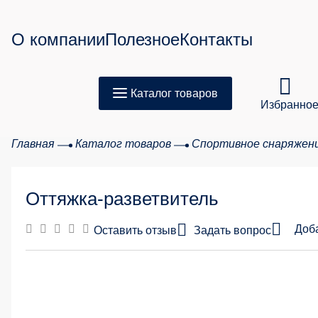
О компании
Полезное
Контакты
Каталог товаров
Избранно
Главная
Каталог товаров
Спортивное снаряжен
Товар
Оттяжка-разветвитель
Сумма з
Доб
Оставить отзыв
Задать вопрос