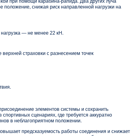
кой при помощи карабина-рапида. Два других луча
е положение, снижая риск направленной нагрузки на
нагрузка — не менее 22 кН.
е верхней страховки с разнесением точек
твия.
 присоединение элементов системы и сохранить
 спортивных сценариях, где требуется аккуратно
инов в неблагоприятном положении.
повышает предсказуемость работы соединения и снижает