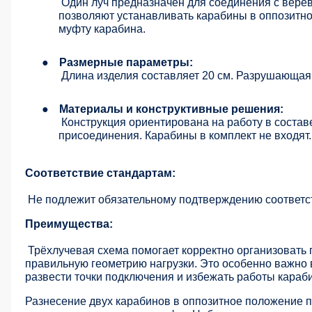
Один луч предназначен для соединения с верёв
позволяют устанавливать карабины в оппозитно
муфту карабина.
●
Размерные параметры:
Длина изделия составляет 20 см. Разрушающая 
●
Материалы и конструктивные решения:
Конструкция ориентирована на работу в состав
присоединения. Карабины в комплект не входят.
Соответствие стандартам:
Не подлежит обязательному подтверждению соответс
Преимущества:
Трёхлучевая схема помогает корректно организовать
правильную геометрию нагрузки. Это особенно важно в
развести точки подключения и избежать работы караб
Разнесение двух карабинов в оппозитное положение 