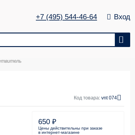
+7 (495) 544-46-64
Вход
етвитель
Цена
Удалить
0 ₽
Код товара:
vnt 074
650 ₽
Цены действительны
при заказе
в интернет-магазине