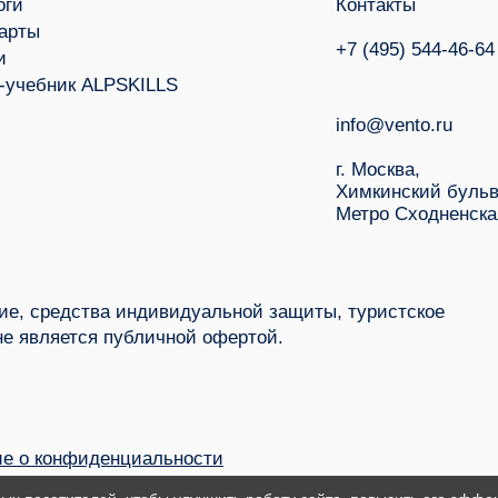
оги
Контакты
арты
+7 (495) 544-46-64
и
-учебник ALPSKILLS
info@vento.ru
г. Москва,
Химкинский бульв
Метро Сходненска
е, средства индивидуальной защиты, туристское
не является публичной офертой.
е о конфиденциальности