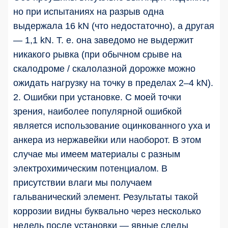
но при испытаниях на разрыв одна
выдержала 16 kN (что недостаточно), а другая
— 1,1 kN. Т. е. она заведомо не выдержит
никакого рывка (при обычном срыве на
скалодроме / скалолазной дорожке можно
ожидать нагрузку на точку в пределах 2–4 kN).
2. Ошибки при установке. С моей точки
зрения, наиболее популярной ошибкой
является использование оцинкованного уха и
анкера из нержавейки или наоборот. В этом
случае мы имеем материалы с разным
электрохимическим потенциалом. В
присутствии влаги мы получаем
гальванический элемент. Результаты такой
коррозии видны буквально через несколько
недель после установки — явные следы