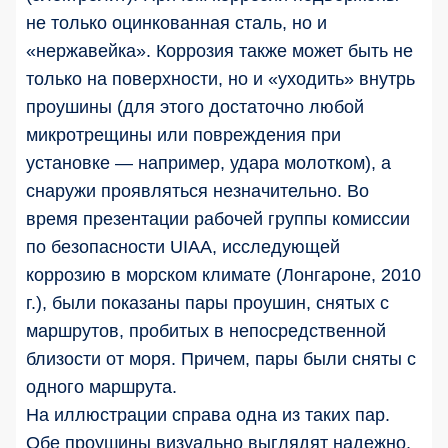
не только оцинкованная сталь, но и
«нержавейка». Коррозия также может быть не
только на поверхности, но и «уходить» внутрь
проушины (для этого достаточно любой
микротрещины или повреждения при
установке — например, удара молотком), а
снаружи проявляться незначительно. Во
время презентации рабочей группы комиссии
по безопасности UIAA, исследующей
коррозию в морском климате (Лонгароне, 2010
г.), были показаны пары проушин, снятых с
маршрутов, пробитых в непосредственной
близости от моря. Причем, пары были сняты с
одного маршрута.
На иллюстрации справа одна из таких пар.
Обе проушины визуально выглядят надежно,