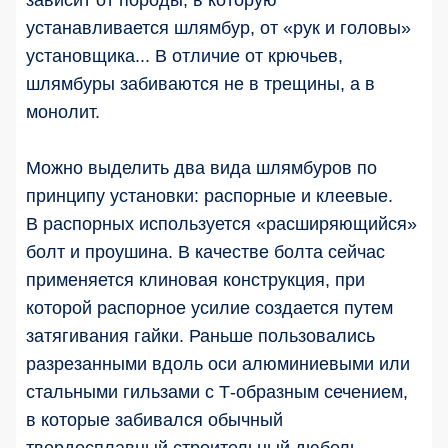
зависит от породы, в которую
устанавливается шлямбур, от «рук и головы»
установщика... В отличие от крючьев,
шлямбуры забиваются не в трещины, а в
монолит.
Можно выделить два вида шлямбуров по
принципу установки: распорные и клеевые.
В распорных используется «расширяющийся»
болт и проушина. В качестве болта сейчас
применяется клиновая конструкция, при
которой распорное усилие создается путем
затягивания гайки. Раньше пользовались
разрезанными вдоль оси алюминиевыми или
стальными гильзами с Т-образным сечением,
в которые забивался обычный