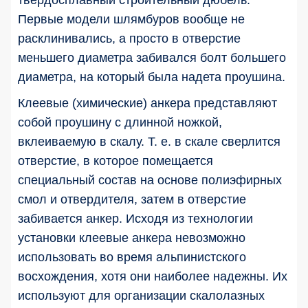
твердосплавный строительный дюбель.
Первые модели шлямбуров вообще не
расклинивались, а просто в отверстие
меньшего диаметра забивался болт большего
диаметра, на который была надета проушина.
Клеевые (химические) анкера представляют
собой проушину с длинной ножкой,
вклеиваемую в скалу. Т. е. в скале сверлится
отверстие, в которое помещается
специальный состав на основе полиэфирных
смол и отвердителя, затем в отверстие
забивается анкер. Исходя из технологии
установки клеевые анкера невозможно
использовать во время альпинистского
восхождения, хотя они наиболее надежны. Их
используют для организации скалолазных