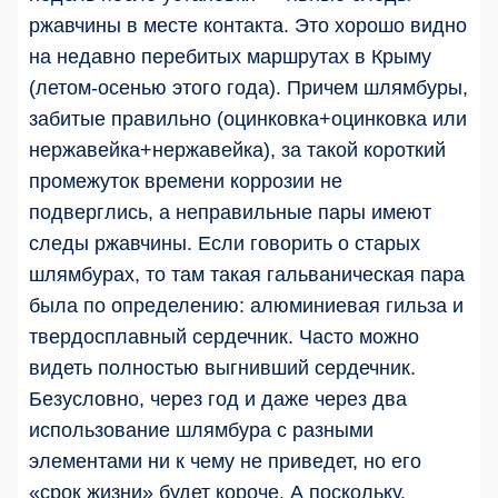
ржавчины в месте контакта. Это хорошо видно
на недавно перебитых маршрутах в Крыму
(летом-осенью этого года). Причем шлямбуры,
забитые правильно (оцинковка+оцинковка или
нержавейка+нержавейка), за такой короткий
промежуток времени коррозии не
подверглись, а неправильные пары имеют
следы ржавчины. Если говорить о старых
шлямбурах, то там такая гальваническая пара
была по определению: алюминиевая гильза и
твердосплавный сердечник. Часто можно
видеть полностью выгнивший сердечник.
Безусловно, через год и даже через два
использование шлямбура с разными
элементами ни к чему не приведет, но его
«срок жизни» будет короче. А поскольку,