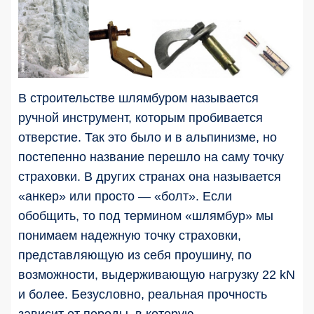
В строительстве шлямбуром называется
ручной инструмент, которым пробивается
отверстие. Так это было и в альпинизме, но
постепенно название перешло на саму точку
страховки. В других странах она называется
«анкер» или просто — «болт». Если
обобщить, то под термином «шлямбур» мы
понимаем надежную точку страховки,
представляющую из себя проушину, по
возможности, выдерживающую нагрузку 22 kN
и более. Безусловно, реальная прочность