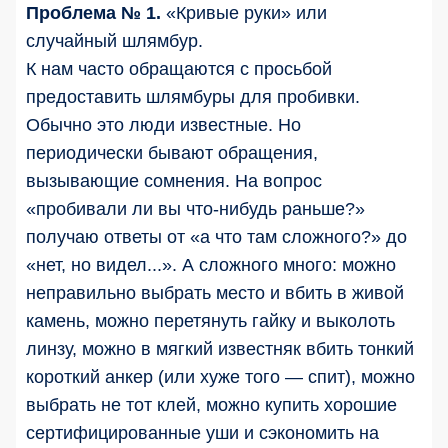
Проблема № 1.
«Кривые руки» или
случайный шлямбур.
К нам часто обращаются с просьбой
предоставить шлямбуры для пробивки.
Обычно это люди известные. Но
периодически бывают обращения,
вызывающие сомнения. На вопрос
«пробивали ли вы что-нибудь раньше?»
получаю ответы от «а что там сложного?» до
«нет, но видел...». А сложного много: можно
неправильно выбрать место и вбить в живой
камень, можно перетянуть гайку и выколоть
линзу, можно в мягкий известняк вбить тонкий
короткий анкер (или хуже того — спит), можно
выбрать не тот клей, можно купить хорошие
сертифицированные уши и сэкономить на