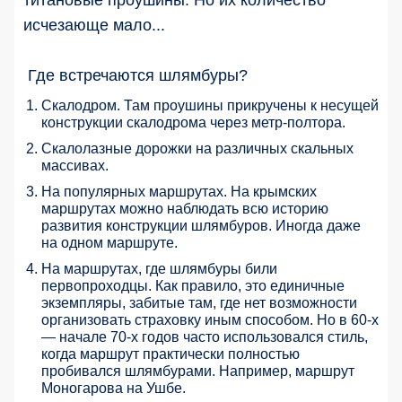
титановые проушины. Но их количество
исчезающе мало...
Где встречаются шлямбуры?
Скалодром. Там проушины прикручены к несущей
конструкции скалодрома через метр-полтора.
Скалолазные дорожки на различных скальных
массивах.
На популярных маршрутах. На крымских
маршрутах можно наблюдать всю историю
развития конструкции шлямбуров. Иногда даже
на одном маршруте.
На маршрутах, где шлямбуры били
первопроходцы. Как правило, это единичные
экземпляры, забитые там, где нет возможности
организовать страховку иным способом. Но в 60-х
— начале 70-х годов часто использовался стиль,
когда маршрут практически полностью
пробивался шлямбурами. Например, маршрут
Моногарова на Ушбе.