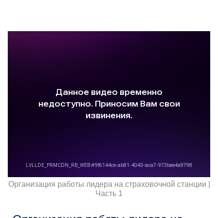
Организация работы лидера на страховочной станции |
Часть 1