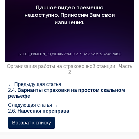
Организация работы на страховочной станции | Часть
2
← Предыдущая статья
2.4.
Варианты страховки на простом скальном
рельефе
Следующая статья →
2.6.
Навесная переправа
Возврат к списку