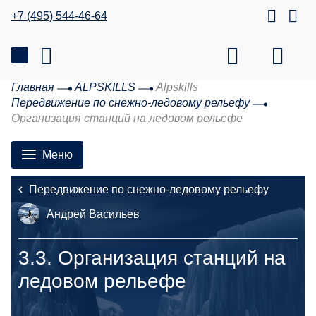
+7 (495) 544-46-64
Главная
ALPSKILLS
Alpskills
Передвижение по снежно-ледовому рельефу
Организация станций на ледовом рельефе
Меню
Передвижение по снежно-ледовому рельефу
Андрей Васильев
3.3.
Организация станций на
ледовом рельефе