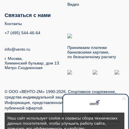
Видео
Связаться с нами
Контакты
+7 (495) 544-46-64
Принимаем платежи
info@vento.ru
банковскими картами,
по безналичному расчету
г. Москва,
Химкинский бульвар, дом 13.
Метро Сходненская
© ООО «ВЕНТО-2М» 1990-2026. Спортивное снаряжение,
средства индивидуальной защиты, туристское снаряжение.
Информация, представленная на сайте, не является
публичной офертой.
VENTO
Наш сайт использует cookie и сервисы сбора технических
Здравствуйте! Готовы помочь
данных посетителей, чтобы улучшить работу сайта,
вам. Напишите нам, если у
повысить его эффективность и удобство.