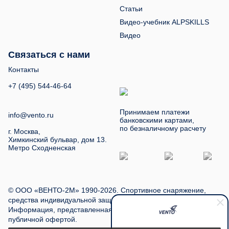
Статьи
Видео-учебник ALPSKILLS
Видео
Связаться с нами
Контакты
+7 (495) 544-46-64
Принимаем платежи
info@vento.ru
банковскими картами,
по безналичному расчету
г. Москва,
Химкинский бульвар, дом 13.
Метро Сходненская
© ООО «ВЕНТО-2М» 1990-2026. Спортивное снаряжение,
средства индивидуальной защиты, туристское снаряжение.
Информация, представленная на сайте, не является
публичной офертой.